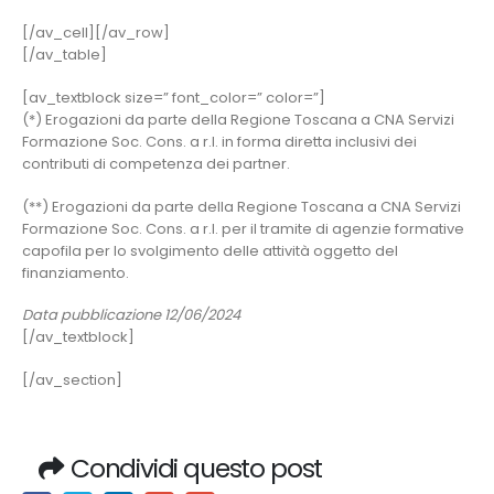
[/av_cell][/av_row]
[/av_table]
[av_textblock size=” font_color=” color=”]
(*) Erogazioni da parte della Regione Toscana a CNA Servizi
Formazione Soc. Cons. a r.l. in forma diretta inclusivi dei
contributi di competenza dei partner.
(**) Erogazioni da parte della Regione Toscana a CNA Servizi
Formazione Soc. Cons. a r.l. per il tramite di agenzie formative
capofila per lo svolgimento delle attività oggetto del
finanziamento.
Data pubblicazione 12/06/2024
[/av_textblock]
[/av_section]
Condividi questo post