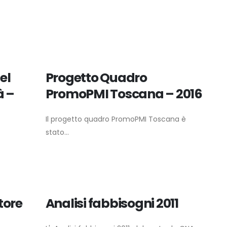
el
Progetto Quadro
à –
PromoPMI Toscana – 2016
Il progetto quadro PromoPMI Toscana è
stato...
tore
Analisi fabbisogni 2011