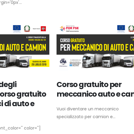
in='0px'...
degli
Corso gratuito per
orso gratuito
meccanico auto e ca
 di auto e
Vuoi diventare un meccanico
specializzato per camion e...
nt_color='' color='']