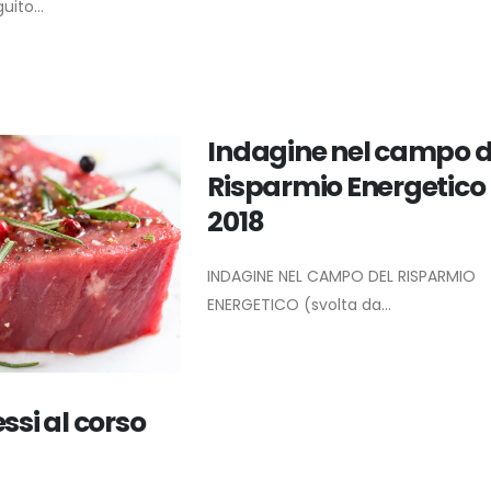
uito...
Indagine nel campo d
Risparmio Energetico
2018
INDAGINE NEL CAMPO DEL RISPARMIO
ENERGETICO (svolta da...
si al corso