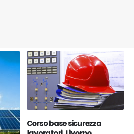
Corso base sicurezza
lavoratori, Livorno,