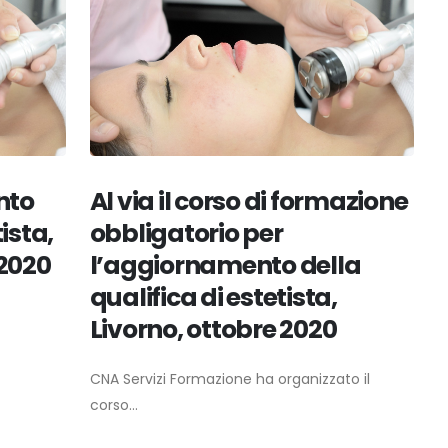
nto
Al via il corso di formazione
ista,
obbligatorio per
2020
l’aggiornamento della
qualifica di estetista,
Livorno, ottobre 2020
CNA Servizi Formazione ha organizzato il
corso...