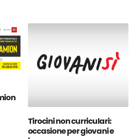
mion
Tirocini non curriculari:
occasione per giovani e