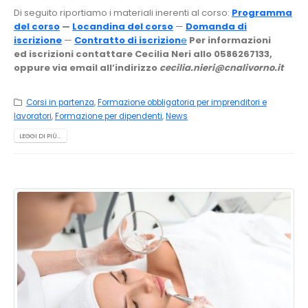
Di seguito riportiamo i materiali inerenti al corso:
Programma
del corso
—
Locandina del corso
—
Domanda di
iscrizione
—
Contratto di iscrizion
e
Per informazioni
ed iscrizioni contattare Cecilia Neri allo 0586267133,
oppure via email all’indirizzo
cecilia.nieri@cnalivorno.it
Corsi in partenza
,
Formazione obbligatoria per imprenditori e
lavoratori
,
Formazione per dipendenti
,
News
LEGGI DI PIÙ...