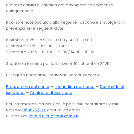
esercita attività di estetica deve svolgere con cadenza
quinquennale.
Il corso è riconosciuto dalla Regione Toscana e si svolgerà in
presenza nelle seguenti date:
6 ottobre 2025 — h 9.00 – 13.00 / 14.00 – 18.00
13 ottobre 2025 — h 9.00 - 13.00
20 ottobre 2025 — h 9.00 – 13.00 / 14.00 – 18.00
Scadenza termine per le iscrizioni: 19 settembre 2025
Di seguito riportiamo i materiali inerenti al corso:
Programma del corso
—
Locandina del corso
—
Domanda di
iscrizione
—
Contratto di iscrizione
Per informazioni ed iscrizioni è possibile contattare Cecilia
Neri allo
0586267133
, oppure via email
all’indirizzo
cecilia.nieri@cnalivorno.it