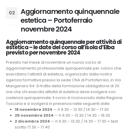
Aggiornamento quinquennale
02
estetica – Portoferraio
Set
novembre 2024
Aggiornamento quinquennale per attività di
estetica – le date del corso all’isola d’Elba
previsto per novembre 2024
Previsto nel mese di novembre un nuovo corso di
aggiornamento professionale quinquennale per coloro che
esercitano l’attività di estetica, organizzato dalla nostra
agenzia formativa presso la sede CNA di Portoferraio,
in Via
Manganaro 64.
Si tratta della formazione obbligatoria di 20
ore che chi esercita attività di estetica deve svolgere con
cadenza quinquennale. Il corso è riconosciuto dalla Regione
Toscana e si svolgerà in presenza nelle seguenti date:
18 novembre 2024
— h 9.30 – 13.30 / 14.30 – 17.30
25 novembre 2024
— h 9.30 – 13.30 / 14.30 – 16.30
2 dicembre 2024
— h 9.30 – 13.30 / 14.30 – 17.30 + test
scritto 17.30 – 17.40