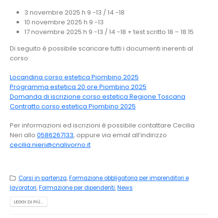
3 novembre 2025 h 9 -13 / 14 -18
10 novembre 2025 h 9 -13
17 novembre 2025 h 9 -13 / 14 -18 + test scritto 18 – 18.15
Di seguito è possibile scaricare tutti i documenti inerenti al
corso:
Locandina corso estetica Piombino 2025
Programma estetica 20 ore Piombino 2025
Domanda di iscrizione corso estetica Regione Toscana
Contratto corso estetica Piombino 2025
Per informazioni ed iscrizioni è possibile contattare Cecilia
Neri allo
0586267133
, oppure via email all’indirizzo
cecilia.nieri@cnalivorno.it
Corsi in partenza
,
Formazione obbligatoria per imprenditori e
lavoratori
,
Formazione per dipendenti
,
News
LEGGI DI PIÙ...