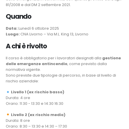
81/2008 e dal DM 2 settembre 2021.
Quando
Data:
Lunedì 6 ottobre 2025
Luogo:
CNA Livorno – Via M.L. King 13, Livorno
A chi è rivolto
Il corso è obbligatorio per i lavoratori designati alla
gestione
delle emergenze antincendio
, come previsto dalla
normativa vigente.
Sono previste due tipologie di percorso, in base al livello di
rischio aziendale:
Livello 1 (ex rischio basso)
Durata: 4 ore
Orario: 11:30 - 13:30 e 14:30 16:30
Livello 2 (ex rischio medio)
Durata: 8 ore
Orario: 8:30 – 13:30 e 14:30 – 17:30