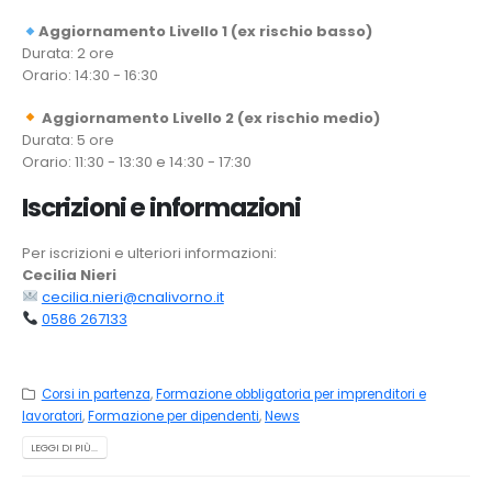
Aggiornamento Livello 1 (ex rischio basso)
Durata: 2 ore
Orario: 14:30 - 16:30
Aggiornamento Livello 2 (ex rischio medio)
Durata: 5 ore
Orario: 11:30 - 13:30 e 14:30 - 17:30
Iscrizioni e informazioni
Per iscrizioni e ulteriori informazioni:
Cecilia Nieri
cecilia.nieri@cnalivorno.it
0586 267133
Corsi in partenza
,
Formazione obbligatoria per imprenditori e
lavoratori
,
Formazione per dipendenti
,
News
LEGGI DI PIÙ...