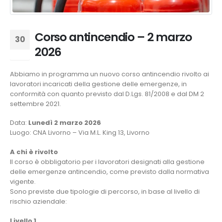
Corso antincendio – 2 marzo
30
2026
Gen
Abbiamo in programma un nuovo corso antincendio rivolto ai
lavoratori incaricati della gestione delle emergenze, in
conformità con quanto previsto dal D.Lgs. 81/2008 e dal DM 2
settembre 2021.
Data:
Lunedì 2 marzo 2026
Luogo: CNA Livorno – Via M.L. King 13, Livorno
A chi è rivolto
Il corso è obbligatorio per i lavoratori designati alla gestione
delle emergenze antincendio, come previsto dalla normativa
vigente.
Sono previste due tipologie di percorso, in base al livello di
rischio aziendale:
Livello 1