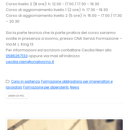
Corso livello 2 (8 ore): h. 12.00 - 17.00 / 17.30 – 19.30
Corso di aggiornamento livello 1 (2 ore): h. 17.30 - 19.30
Corso di aggiornamento livello 2 (5 ore): h. 15.00 – 17.00 / 17.30
– 20.30
Sia la parte teorica che la parte pratica del corso saranno
svolte in presenza a Livorno, presso CNA Servizi Formazione –
Via M. L. King 13
Per informazioni ed iscrizioni contattare Cecilia Nieri allo
0586267133
oppure via mail all’indirizzo
cecilia.nieri@cnalivorno.it
Corsi in partenza
,
Formazione obbligatoria per imprenditori e
lavoratori
,
Formazione per dipendenti
,
News
LEGGI DI PIÙ...