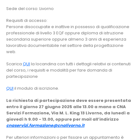
Sede del corso: Livorno
Requisiti di accesso:
Persone disoccupate e inattive in possesso di qualificazione
professionale di livello 3 EQF oppure diploma di istruzione
secondaria superiore oppure almeno 3 anni di esperienza
lavorativa documentabile nel settore della progettazione
web.
Scarica
QUI
la locandina con tutti i dettagli relativi ai contenuti
del corso, i requisiti e modalità per fare domanda di
partecipazione
QUI
il modulo di iscrizione.
La richiesta di partecipazione deve essere presentata
entro il giorno 27 giugno 2025 alle 13.00 a mano a CNA
Servizi Formazione, Via M. L. King 13 Livorno, da lunedì a
giovedì h 9.00 - 13.00, oppure per mail all’indirizzo
cnaservizi.formazione@cnalivorno.it
Per ulteriori informazioni o per fissare un appuntamento è