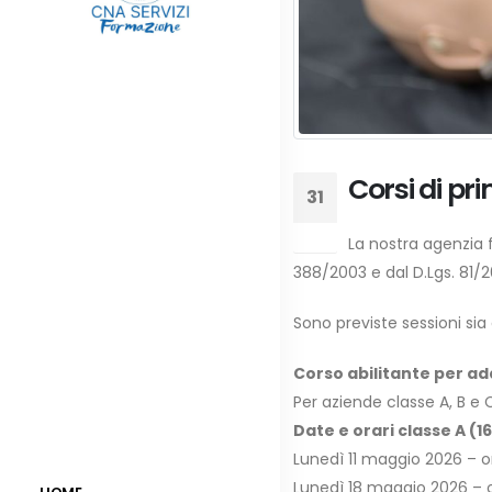
Corsi di pr
31
Mar
La nostra agenzia 
388/2003 e dal D.Lgs. 81/200
Sono previste sessioni sia
Corso abilitante per ad
Per aziende classe A, B e 
Date e orari classe A (16
Lunedì 11 maggio 2026 – o
Lunedì 18 maggio 2026 – o