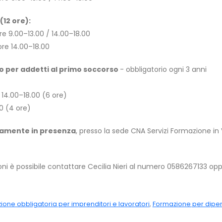
(12 ore):
re 9.00–13.00 / 14.00–18.00
re 14.00–18.00
 per addetti al primo soccorso
- obbligatorio ogni 3 anni
/ 14.00–18.00 (6 ore)
0 (4 ore)
sivamente in presenza
, presso la sede CNA Servizi Formazione in V
oni è possibile contattare Cecilia Nieri al numero 0586267133 oppur
one obbligatoria per imprenditori e lavoratori
,
Formazione per dipe