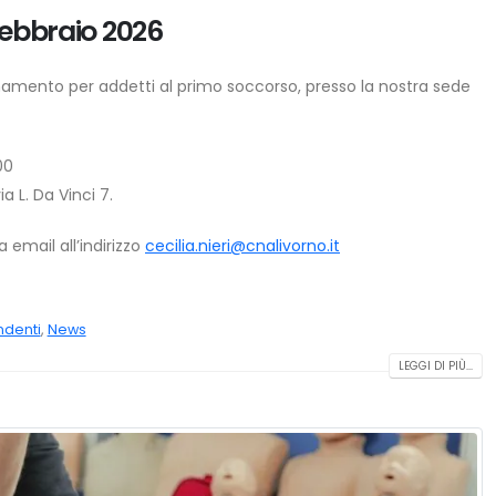
ebbraio 2026
amento per addetti al primo soccorso, presso la nostra sede
00
 L. Da Vinci 7.
a email all’indirizzo
cecilia.nieri@cnalivorno.it
ndenti
,
News
LEGGI DI PIÙ...