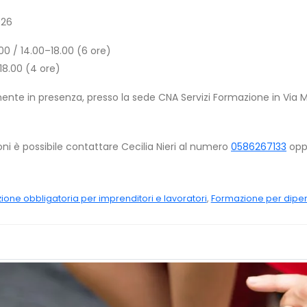
026
.00 / 14.00–18.00 (6 ore)
18.00 (4 ore)
amente in presenza, presso la sede CNA Servizi Formazione in Via Ma
ioni è possibile contattare Cecilia Nieri al numero
0586267133
oppu
one obbligatoria per imprenditori e lavoratori
,
Formazione per dipe