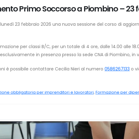
nto Primo Soccorso a Piombino – 23 f
unedì 23 febbraio 2026 una nuova sessione del corso di aggiorn
azione per classi B/C, per un totale di 4 ore, dalle 14.00 alle 18.
esclusivamente in presenza presso la sede CNA di Piombino, in via
ioni è possibile contattare Cecilia Nieri al numero
0586267133
o vi
one obbligatoria per imprenditori e lavoratori
,
Formazione per dipe