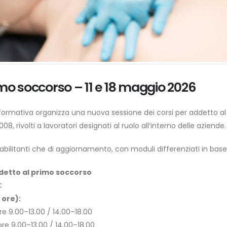
imo soccorso – 11 e 18 maggio 2026
formativa organizza una nuova sessione dei corsi per addetto al
8, rivolti a lavoratori designati al ruolo all’interno delle aziende.
 abilitanti che di aggiornamento, con moduli differenziati in base 
detto al primo soccorso
C
 ore):
re 9.00–13.00 / 14.00–18.00
re 9.00–13.00 / 14.00–18.00