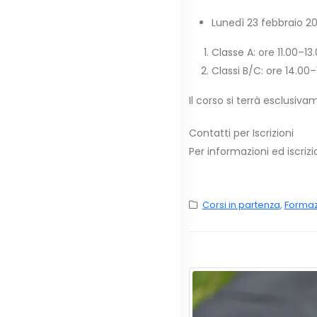
Lunedì 23 febbraio 2
Classe A: ore 11.00–13
Classi B/C: ore 14.00–
Il corso si terrà esclusiv
Contatti per Iscrizioni
Per informazioni ed iscriz
Corsi in partenza
,
Formazi