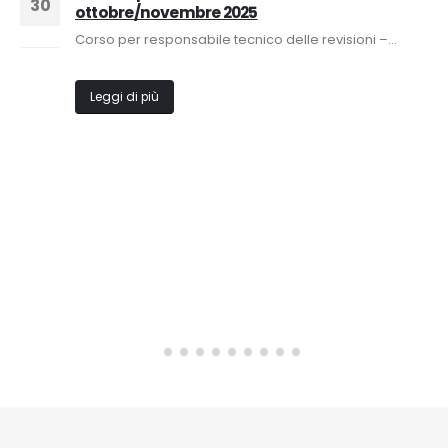
30
ottobre/novembre 2025
Set
Corso per responsabile tecnico delle revisioni –...
Leggi di più