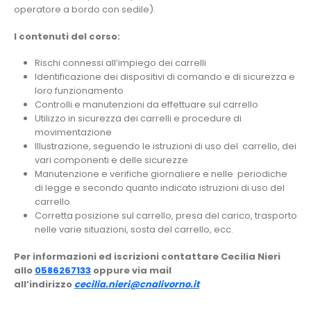
operatore a bordo con sedile).
I contenuti del corso:
Rischi connessi all’impiego dei carrelli
Identificazione dei dispositivi di comando e di sicurezza e
loro funzionamento
Controlli e manutenzioni da effettuare sul carrello
Utilizzo in sicurezza dei carrelli e procedure di
movimentazione
Illustrazione, seguendo le istruzioni di uso del carrello, dei
vari componenti e delle sicurezze
Manutenzione e verifiche giornaliere e nelle periodiche
di legge e secondo quanto indicato istruzioni di uso del
carrello
Corretta posizione sul carrello, presa del carico, trasporto
nelle varie situazioni, sosta del carrello, ecc.
Per informazioni ed iscrizioni contattare Cecilia Nieri
allo
0586267133
oppure via mail
all’indirizzo
cecilia.nieri@cnalivorno.it