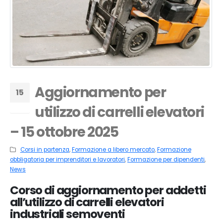
Aggiornamento per
15
utilizzo di carrelli elevatori
Lug
– 15 ottobre 2025
Corsi in partenza
,
Formazione a libero mercato
,
Formazione
obbligatoria per imprenditori e lavoratori
,
Formazione per dipendenti
,
News
Corso di aggiornamento per addetti
all’utilizzo di carrelli elevatori
industriali semoventi