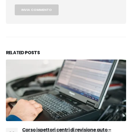
RELATED
POSTS
Corso ispettori centri di revisione auto –