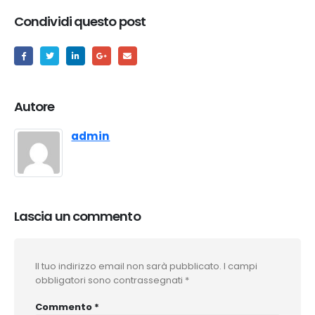
Condividi questo post
Autore
admin
Lascia un commento
Il tuo indirizzo email non sarà pubblicato.
I campi
obbligatori sono contrassegnati
*
Commento
*