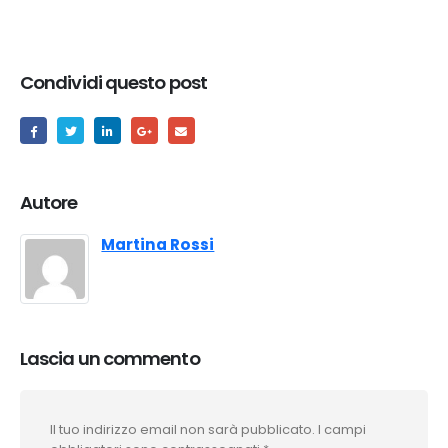
Condividi questo post
Autore
Martina Rossi
Lascia un commento
Il tuo indirizzo email non sarà pubblicato.
I campi