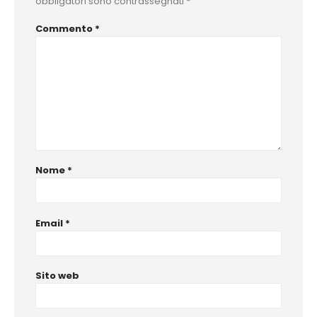
obbligatori sono contrassegnati
*
Commento
*
Nome
*
Email
*
Sito web