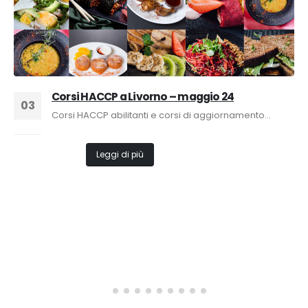
Corsi HACCP a Livorno – maggio 24
03
Corsi HACCP abilitanti e corsi di aggiornamento...
Apr
Leggi di più