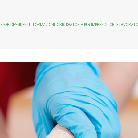
 PER DIPENDENTI
,
FORMAZIONE OBBLIGATORIA PER IMPRENDITORI E LAVORATO