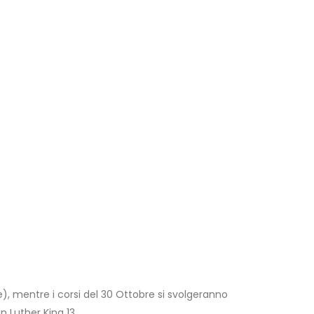
e), mentre i corsi del 30 Ottobre si svolgeranno
 Luther King 13.