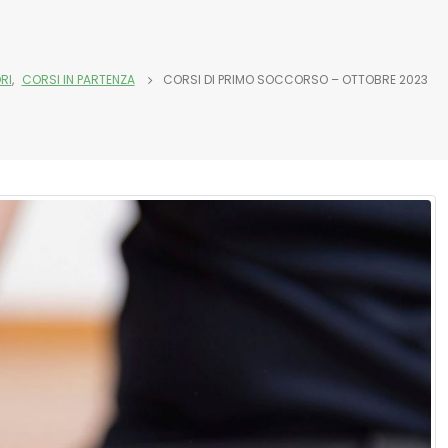
RI
,
CORSI IN PARTENZA
CORSI DI PRIMO SOCCORSO – OTTOBRE 2023