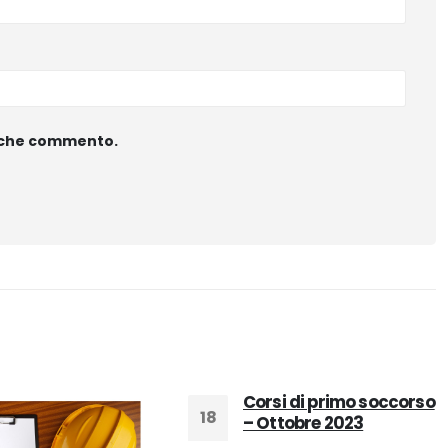
ta che commento.
Corsi di primo soccorso
18
– Ottobre 2023