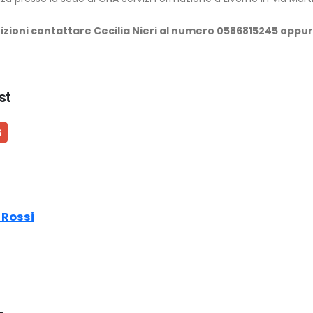
izioni contattare Cecilia Nieri al numero 0586815245 oppure 
st
 Rossi