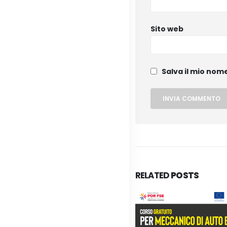
Sito web
Salva il mio nom
RELATED
POSTS