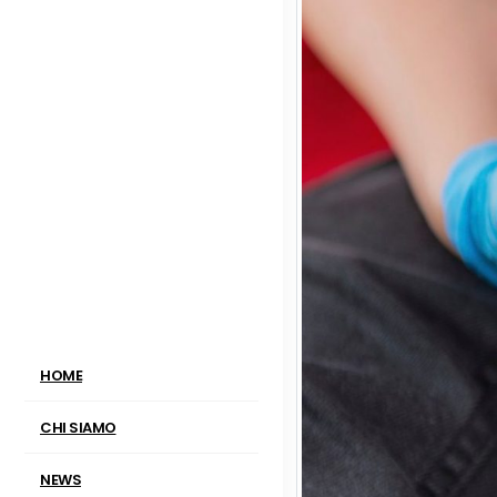
HOME
CHI SIAMO
NEWS