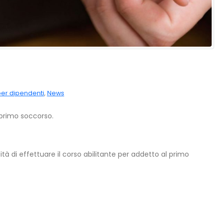
er dipendenti
,
News
 primo soccorso.
di effettuare il corso abilitante per addetto al primo