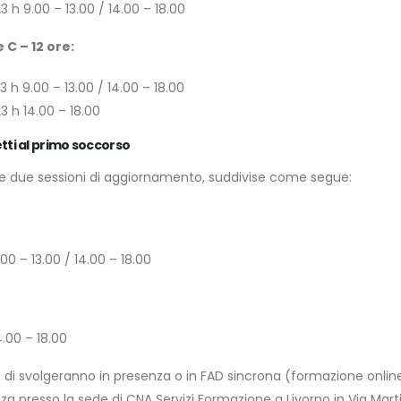
 h 9.00 – 13.00 / 14.00 – 18.00
 C – 12 ore:
 h 9.00 – 13.00 / 14.00 – 18.00
3 h 14.00 – 18.00
ti al primo soccorso
due sessioni di aggiornamento, suddivise come segue:
.00 – 13.00 / 14.00 – 18.00
4.00 – 18.00
re di svolgeranno in presenza o in FAD sincrona (formazione onlin
 presso la sede di CNA Servizi Formazione a Livorno in Via Martin