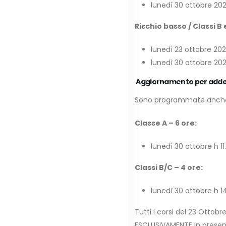
lunedì 30 ottobre 2023
Rischio basso / Classi B e
lunedì 23 ottobre 2023
lunedì 30 ottobre 202
A
ggiornamento per addet
Sono programmate anche 
Classe A – 6 ore:
lunedì 30 ottobre h 11
Classi B/C – 4 ore:
lunedì 30 ottobre h 1
Tutti i corsi del 23 Ottob
ESCLUSIVAMENTE in presenza