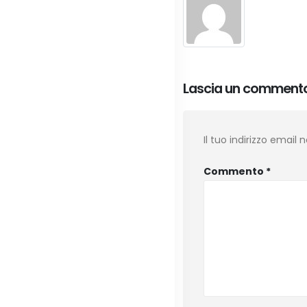
Lascia un comment
Il tuo indirizzo email
Commento
*