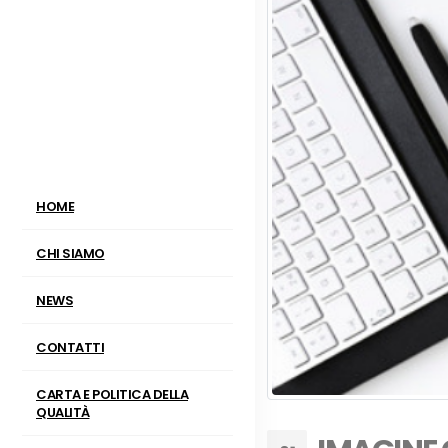
HOME
CHI SIAMO
NEWS
CONTATTI
CARTA E POLITICA DELLA
QUALITÀ