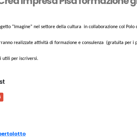
rea Impresa Pisa formazione grat
getto “Imagine” nel settore della cultura in collaborazione col Polo d
ranno realizzate attività di formazione e consulenza (gratuita per i p
utili per iscriversi.
st
bertolotto