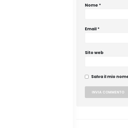
Nome
*
Email
*
Sito web
Salva il mio nom