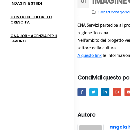
IMAGINE C
01
INDAGINI E STUDI
Dic
Senza categoria
CONTRIBUTI DECRETO
CRESCITA
CNA Servizi partecipa al pro
regione Toscana.
CNA JOB – AGENZIA PER IL
LAVORO
Nell’ambito del progetto ver
settore della cultura.
A questo link
le informazioni 
Condividi questo po
Autore
angela 