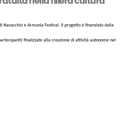
uita nella filiera cultura
i Navacchio e Armunia Festival. Il progetto è finanziato dalla
artecipanti) finalizzate alla creazione di attività autonome nel