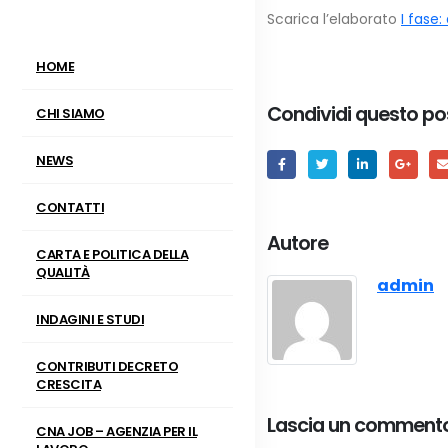
Scarica l’elaborato
I fase:
HOME
Condividi questo po
CHI SIAMO
NEWS
CONTATTI
Autore
CARTA E POLITICA DELLA
QUALITÀ
admin
INDAGINI E STUDI
CONTRIBUTI DECRETO
CRESCITA
Lascia un comment
CNA JOB – AGENZIA PER IL