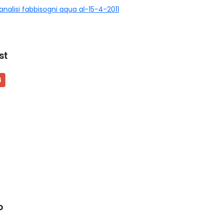
 analisi fabbisogni aqua al-15-4-2011
st
o