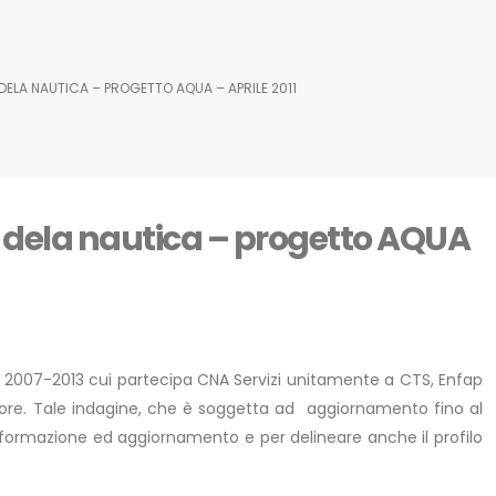
DELA NAUTICA – PROGETTO AQUA – APRILE 2011
e dela nautica – progetto AQUA
OR 2007-2013 cui partecipa CNA Servizi unitamente a CTS, Enfap
ettore. Tale indagine, che è soggetta ad aggiornamento fino al
 di formazione ed aggiornamento e per delineare anche il profilo