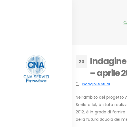
C
Indagine 
20
– aprile 2
Dic
Indagini e Studi
Nell’ambito del progetto 
Smile e Ial, è stata real
2012, è in grado di fornir
della futura Scuola dei me