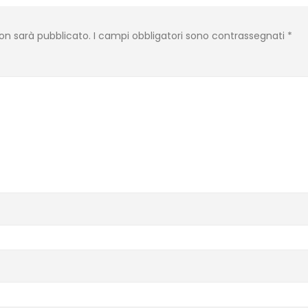
 non sarà pubblicato.
I campi obbligatori sono contrassegnati
*