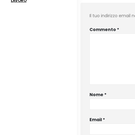
LAVORO
Il tuo indirizzo email
Commento
*
Nome
*
Email
*