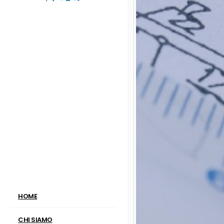
HOME
CHI SIAMO