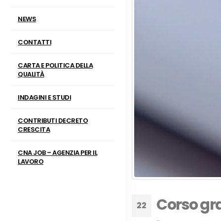
NEWS
CONTATTI
CARTA E POLITICA DELLA
QUALITÀ
INDAGINI E STUDI
CONTRIBUTI DECRETO
CRESCITA
CNA JOB – AGENZIA PER IL
LAVORO
Corso gr
22