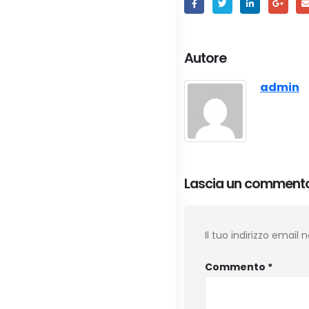
Autore
admin
Lascia un comment
Il tuo indirizzo email
Commento
*