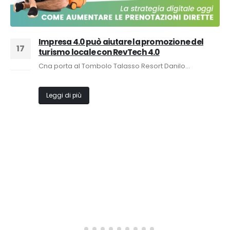
Impresa 4.0 può aiutare la promozione del
17
turismo locale con RevTech 4.0
Gen
Cna porta al Tombolo Talasso Resort Danilo...
Leggi di più