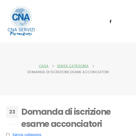
CASA
SENZA CATEGORIA
DOMANDA DI ISCRIZIONE ESAME ACCONCIATORI
Domanda di iscrizione
23
esame acconciatori
Feb
Senza categoria