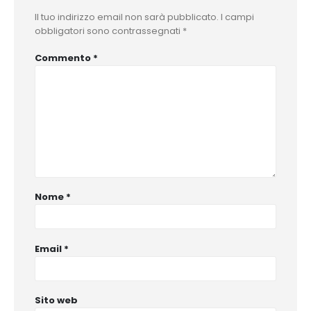
Il tuo indirizzo email non sarà pubblicato.
I campi
obbligatori sono contrassegnati
*
Commento
*
Nome
*
Email
*
Sito web