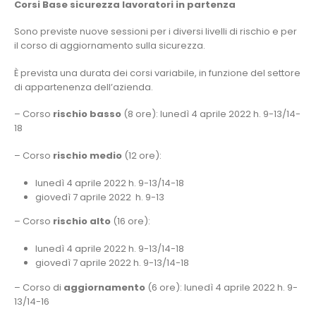
Corsi Base sicurezza lavoratori in partenza
Sono previste nuove sessioni per i diversi livelli di rischio e per
il corso di aggiornamento sulla sicurezza.
È prevista una durata dei corsi variabile, in funzione del settore
di appartenenza dell’azienda.
– Corso
rischio basso
(8 ore): lunedì 4 aprile 2022 h. 9-13/14-
18
– Corso
rischio medio
(12 ore):
lunedì 4 aprile 2022 h. 9-13/14-18
giovedì 7 aprile 2022 h. 9-13
– Corso
rischio alto
(16 ore):
lunedì 4 aprile 2022 h. 9-13/14-18
giovedì 7 aprile 2022 h. 9-13/14-18
– Corso di
aggiornamento
(6 ore): lunedì 4 aprile 2022 h. 9-
13/14-16