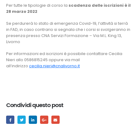
Per tutte le tipologie di corso la
scadenza delle iscrizioni è il
28 marzo 2022
Se perdurerà lo stato di emergenza Covid-19, l’attività si terrà
in FAD, in caso contrario si segnala che i corsi si svolgeranno in
presenza presso CNA Servizi Formazione – Via M.L. King 13,
Livorno
Per informazioni ed iscrizioni è possibile contattare Cecilia
Nieri allo 0586815245 oppure via mail
all’indirizzo
cecilia.nieri@cnalivorno.it
Condividi questo post