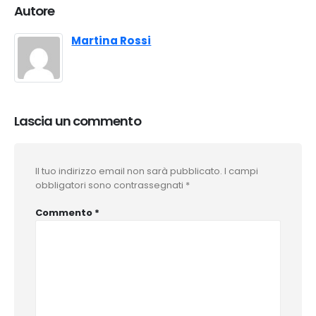
Autore
Martina Rossi
Lascia un commento
Il tuo indirizzo email non sarà pubblicato.
I campi
obbligatori sono contrassegnati
*
Commento
*