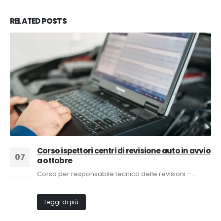
RELATED
POSTS
Corso ispettori centri di revisione auto in avvio
07
a ottobre
Ago
Corso per responsabile tecnico delle revisioni –...
Leggi di più