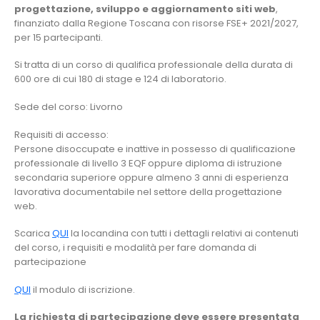
progettazione, sviluppo e aggiornamento siti web
,
finanziato dalla Regione Toscana con risorse FSE+ 2021/2027,
per 15 partecipanti.
Si tratta di un corso di qualifica professionale della durata di
600 ore di cui 180 di stage e 124 di laboratorio.
Sede del corso: Livorno
Requisiti di accesso:
Persone disoccupate e inattive in possesso di qualificazione
professionale di livello 3 EQF oppure diploma di istruzione
secondaria superiore oppure almeno 3 anni di esperienza
lavorativa documentabile nel settore della progettazione
web.
Scarica
QUI
la locandina con tutti i dettagli relativi ai contenuti
del corso, i requisiti e modalità per fare domanda di
partecipazione
QUI
il modulo di iscrizione.
La richiesta di partecipazione deve essere presentata