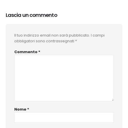
Lascia un commento
Il tuo indirizzo email non sarà pubblicato.
I campi
obbligatori sono contrassegnati
*
Commento
*
Nome
*