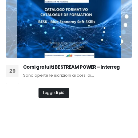
Corsi gratuiti BE STREAM POWER – Interreg
29
Sono aperte le iscrizioni ai corsi di...
Giu
Leggi di più