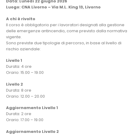
Data: Lunedì 22 giugno 2026
Luogo: CNA Livorno – Via M.L. King 13, Livorno
A chi è rivolto
Il corso è obbligatorio per i lavoratori designati alla gestione
delle emergenze antincendio, come previsto dalla normativa
vigente.
Sono previste due tipologie di percorso, in base al livello di
rischio aziendale:
Livello 1
Durata: 4 ore
Orario: 15.00 – 19.00
Livello 2
Durata: 8 ore
Orario: 12.00 – 20.00
Aggiornamento Livello 1
Durata: 2 ore
Orario: 17.00 – 19.00
Aggiornamento Livello 2