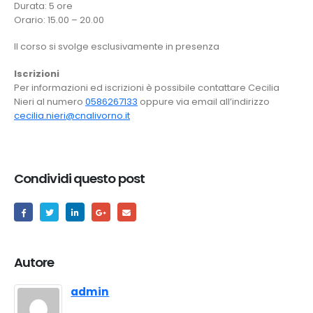
Durata: 5 ore
Orario: 15.00 – 20.00
Il corso si svolge esclusivamente in presenza
Iscrizioni
Per informazioni ed iscrizioni è possibile contattare Cecilia
Nieri al numero
0586267133
oppure via email all’indirizzo
cecilia.nieri@cnalivorno.it
Condividi questo post
Autore
admin