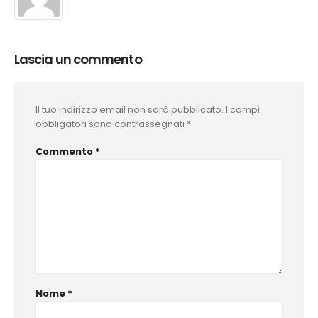
Lascia un commento
Il tuo indirizzo email non sarà pubblicato.
I campi
obbligatori sono contrassegnati
*
Commento
*
Nome
*