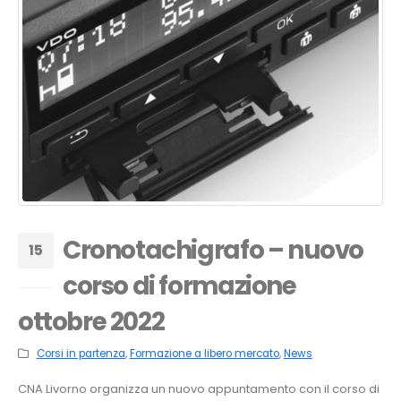
Cronotachigrafo – nuovo
15
corso di formazione
Set
ottobre 2022
Corsi in partenza
,
Formazione a libero mercato
,
News
CNA Livorno organizza un nuovo appuntamento con il corso di