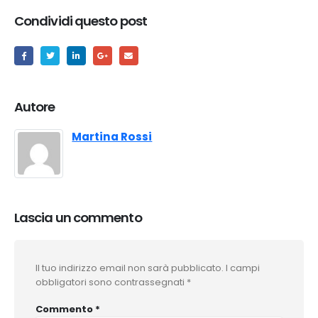
Condividi questo post
Autore
Martina Rossi
Lascia un commento
Il tuo indirizzo email non sarà pubblicato.
I campi
obbligatori sono contrassegnati
*
Commento
*