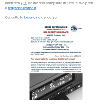
contratto
QUI
, ed inviarlo compilato in tutte le sue parti
a
fita@cnalivorno.it
Qui sotto la
locandina
del corso