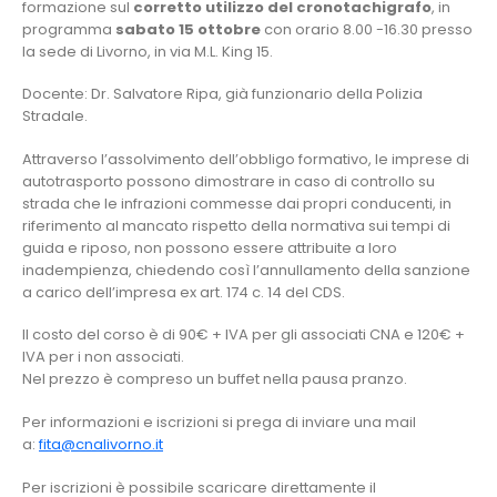
formazione sul
corretto utilizzo del cronotachigrafo
, in
programma
sabato 15 ottobre
con orario 8.00 -16.30 presso
la sede di Livorno, in via M.L. King 15.
Docente: Dr. Salvatore Ripa, già funzionario della Polizia
Stradale.
Attraverso l’assolvimento dell’obbligo formativo, le imprese di
autotrasporto possono dimostrare in caso di controllo su
strada che le infrazioni commesse dai propri conducenti, in
riferimento al mancato rispetto della normativa sui tempi di
guida e riposo, non possono essere attribuite a loro
inadempienza, chiedendo così l’annullamento della sanzione
a carico dell’impresa ex art. 174 c. 14 del CDS.
Il costo del corso è di 90€ + IVA per gli associati CNA e 120€ +
IVA per i non associati.
Nel prezzo è compreso un buffet nella pausa pranzo.
Per informazioni e iscrizioni si prega di inviare una mail
a:
fita@cnalivorno.it
Per iscrizioni è possibile scaricare direttamente il