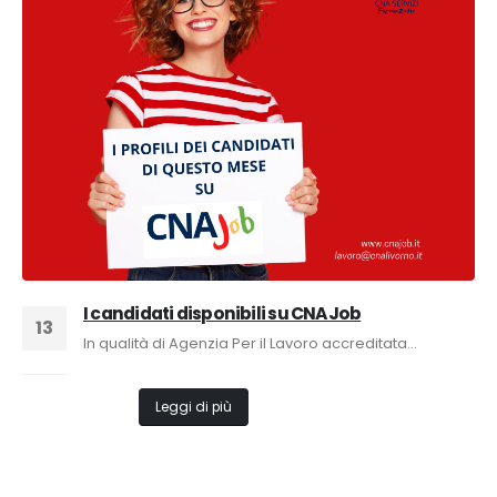
I candidati disponibili su CNAJob
13
In qualità di Agenzia Per il Lavoro accreditata...
Dic
Leggi di più