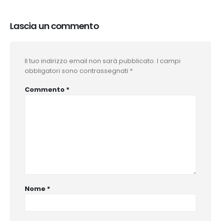
Lascia un commento
Il tuo indirizzo email non sarà pubblicato.
I campi
obbligatori sono contrassegnati
*
Commento
*
Nome
*