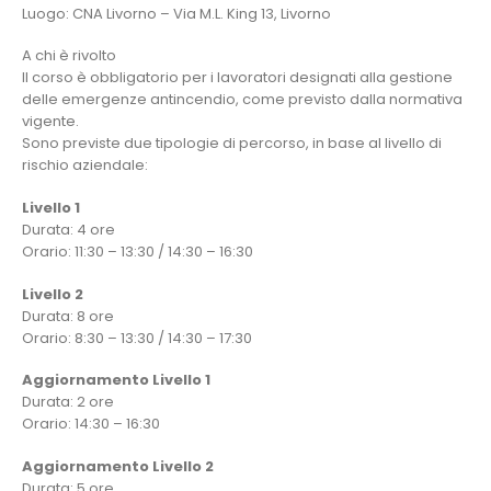
Luogo: CNA Livorno – Via M.L. King 13, Livorno
A chi è rivolto
Il corso è obbligatorio per i lavoratori designati alla gestione
delle emergenze antincendio, come previsto dalla normativa
vigente.
Sono previste due tipologie di percorso, in base al livello di
rischio aziendale:
Livello 1
Durata: 4 ore
Orario: 11:30 – 13:30 / 14:30 – 16:30
Livello 2
Durata: 8 ore
Orario: 8:30 – 13:30 / 14:30 – 17:30
Aggiornamento Livello 1
Durata: 2 ore
Orario: 14:30 – 16:30
Aggiornamento Livello 2
Durata: 5 ore