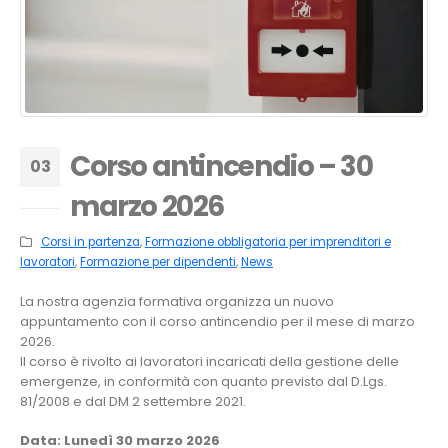
Corso antincendio – 30
03
marzo 2026
Mar
Corsi in partenza
,
Formazione obbligatoria per imprenditori e
lavoratori
,
Formazione per dipendenti
,
News
La nostra agenzia formativa organizza un nuovo
appuntamento con il corso antincendio per il mese di marzo
2026.
Il corso è rivolto ai lavoratori incaricati della gestione delle
emergenze, in conformità con quanto previsto dal D.Lgs.
81/2008 e dal DM 2 settembre 2021.
Data: Lunedì 30 marzo 2026