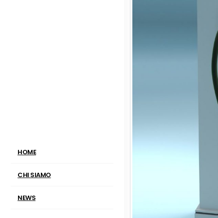
HOME
CHI SIAMO
NEWS