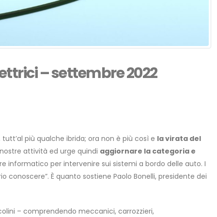
ettrici – settembre 2022
, tutt’al più qualche ibrida; ora non è più così e
la virata del
nostre attività ed urge quindi
aggiornare la categoria e
 informatico per intervenire sui sistemi a bordo delle auto. I
ario conoscere”. È quanto sostiene Paolo Bonelli, presidente dei
iccolini – comprendendo meccanici, carrozzieri,