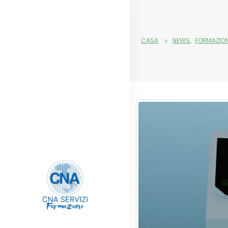
CASA
NEWS
,
FORMAZION