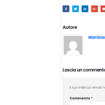
Autore
Martina
Lascia un comment
Il tuo indirizzo email
Commento
*