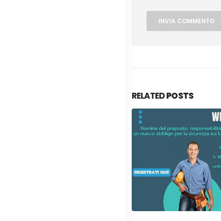
RELATED
POSTS
Evento conclusivo per