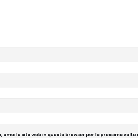
e, email e sito web in questo browser per la prossima vol