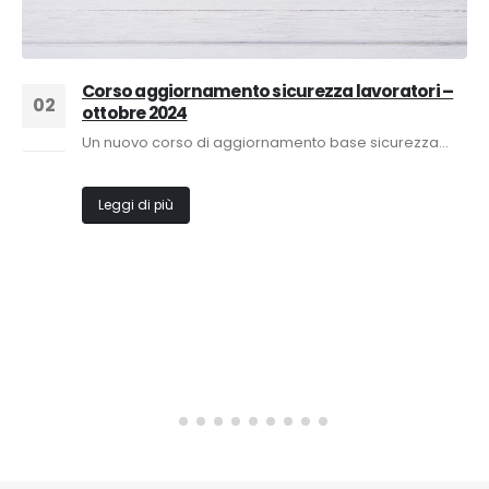
Corso aggiornamento sicurezza lavoratori –
02
ottobre 2024
Set
Un nuovo corso di aggiornamento base sicurezza...
Leggi di più