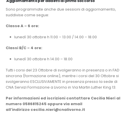
A
ggiornamento per addetti al primo soccorso
Sono programmate anche due sessioni di aggiornamento,
suddivise come segue:
Classe A – 6 ore:
lunedì 30 ottobre h 11.00 – 13.00 / 14.00 – 18.00
Classi B/C – 4 ore:
lunedì 30 ottobre h 14.00 – 18.00
Tutti i corsi del 23 Ottobre di svolgeranno in presenza o in FAD
sincrona (formazione online), mentre i corsi del 30 Ottobre si
svolgeranno ESCLUSIVAMENTE in presenza presso la sede di
CNA Servizi Formazione a Livorno in Via Martin Luther King 13.
Per informazioni ed iscrizioni contattare Cecilia Nieri al
numero 0586815245 oppure via email
all’indirizzo cecilia.nieri@cnalivorno.it