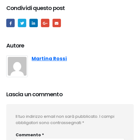
Condividi questo post
Autore
Martina Rossi
Lascia un commento
Il tuo indirizzo email non sarà pubblicato.
I campi
obbligatori sono contrassegnati
*
Commento
*